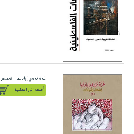
غزة تروي إبادتها - قصص و
أضف إلى الطلبية