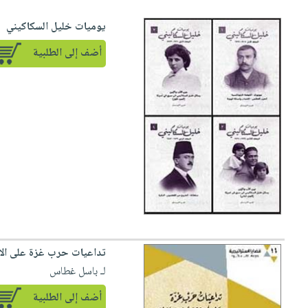
يوميات خليل السكاكيني
أضف إلى الطلبية
تداعيات حرب غزة على الاق
لـ باسل غطاس
أضف إلى الطلبية