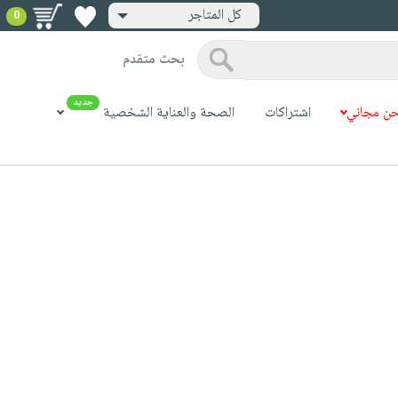
كل المتاجر
0
بحث متقدم
جديد
ن مجاني
اشتراكات
الصحة والعناية الشخصية