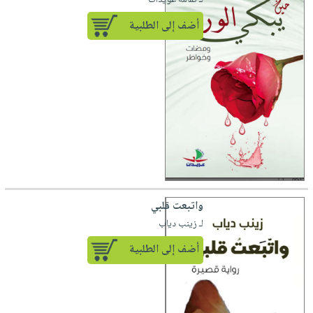
لـ تمامة عويدات
أضف إلى الطلبية
واتبعت قلبي
لـ زينب دياب
أضف إلى الطلبية