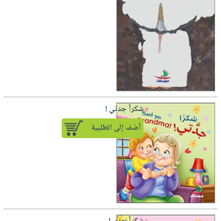
شكراً جدتي !
أضف إلى الطلبية