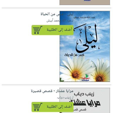
ليلى - قبس من الحياة
لـ عبد الله محمد أيبش
أضف إلى الطلبية
مرايا عشتار - قصص قصيرة
لـ زينب دياب
أضف إلى الطلبية