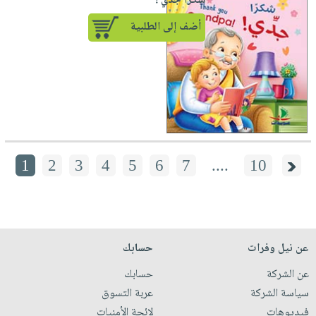
شكراً جدي !
أضف إلى الطلبية
1
2
3
4
5
6
7
....
10
عن نيل وفرات
حسابك
عن الشركة
حسابك
سياسة الشركة
عربة التسوق
فيديوهات
لائحة الأمنيات