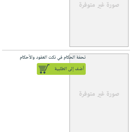
تحفة الحكام في نكت العقود والأحكام
أضف إلى الطلبية