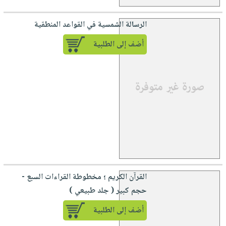
الرسالة الشمسية في القواعد المنطقية
أضف إلى الطلبية
القرآن الكريم ؛ مخطوطة القراءات السبع -
حجم كبير ( جلد طبيعي )
أضف إلى الطلبية