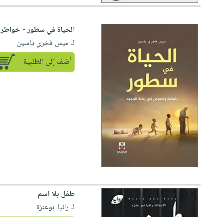
الحياة في سطور - خواطر
لـ ميس فخري ياسين
أضف إلى الطلبية
طفل بلا اسم
لـ رانيا ابوعنزة