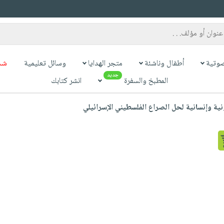
وتية
أطفال وناشئة
متجر الهدايا
وسائل تعليمية
شح
جديد
المطبخ والسفرة
انشر كتابك
ونية وإنسانية لحل الصراع الفلسطيني الإسرائيلي