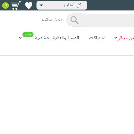
كل المتاجر
0
بحث متقدم
جديد
ن مجاني
اشتراكات
الصحة والعناية الشخصية