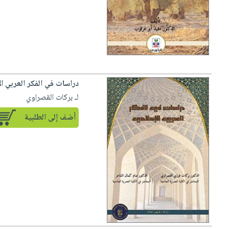
دراسات في الفكر العربي ا
لـ بركات القصراوي
أضف إلى الطلبية