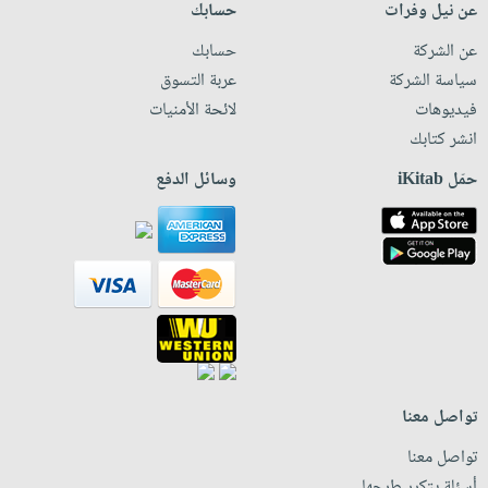
عن نيل وفرات
حسابك
عن الشركة
حسابك
سياسة الشركة
عربة التسوق
فيديوهات
لائحة الأمنيات
انشر كتابك
حمّل iKitab
وسائل الدفع
تواصل معنا
تواصل معنا
أسئلة يتكرر طرحها