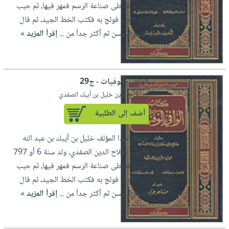
تقريباً، تعاطى صناعة الرسم فمهر فيها، ثم حبب
إليه الأدب فولج به فكتب الخط الجيد، ثم قال
الشعر الحسن ثم أكثر جداً من ...
إقرأ المزيد »
الوافي بالوفيات - ج29
لـ صلاح الدين خليل بن أيبك الصفدي
أضف إلى الطلبية
مصنف هذا المؤلف خليل بن أيبك بن عبد الله
الأديب صلاح الدين الصفدي، ولد سنة 6 أو 797
تقريباً، تعاطى صناعة الرسم فمهر فيها، ثم حبب
إليه الأدب فولج به فكتب الخط الجيد، ثم قال
الشعر الحسن ثم أكثر جداً من ...
إقرأ المزيد »