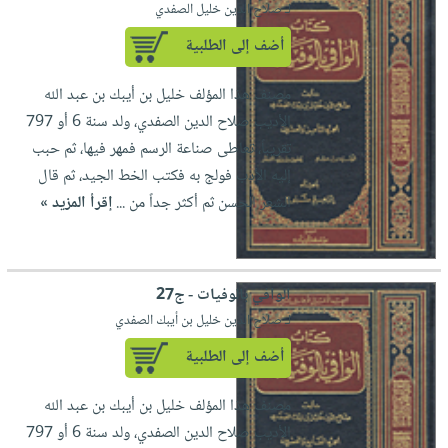
لـ صلاح الدين خليل الصفدي
أضف إلى الطلبية
مصنف هذا المؤلف خليل بن أيبك بن عبد الله
الأديب صلاح الدين الصفدي، ولد سنة 6 أو 797
تقريباً، تعاطى صناعة الرسم فمهر فيها، ثم حبب
إليه الأدب فولج به فكتب الخط الجيد، ثم قال
الشعر الحسن ثم أكثر جداً من ...
إقرأ المزيد »
الوافي بالوفيات - ج27
لـ صلاح الدين خليل بن أيبك الصفدي
أضف إلى الطلبية
مصنف هذا المؤلف خليل بن أيبك بن عبد الله
الأديب صلاح الدين الصفدي، ولد سنة 6 أو 797