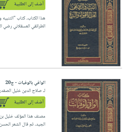
أضف إلى الطلبية
هذا الكتاب، كتاب "التنبيه
الطرائقي العسقلاني رضي الل
الوافي بالوفيات - ج20
لـ صلاح الدين خليل الصفد
أضف إلى الطلبية
الجيد، ثم قال الشعر الحسن ث