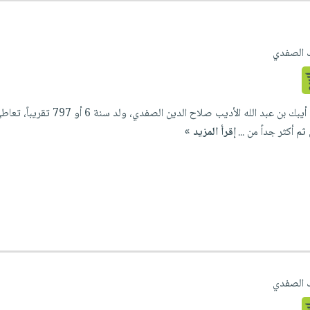
ك الصفدي
مصنف هذا المؤلف خليل بن أيب
م أكثر جداً من ...
إقرأ المزيد »
ك الصفدي