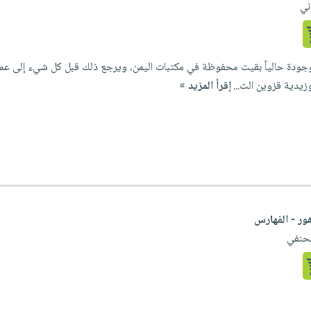
ني
موجودة حالياً بقيت محفوظة في مكتبات اليمن، ويرجع ذلك قبل كل شيء إلى عملي
زيدية قزوين الت...
إقرأ المزيد »
هور - الفهارس
لحنفي