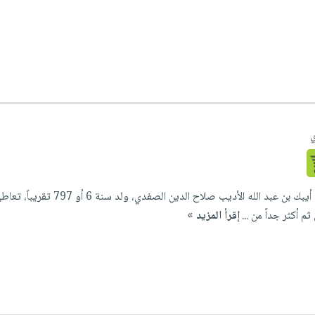
ي
مصنف هذا المؤلف خليل بن أيب
م أكثر جداً من ...
إقرأ المزيد »