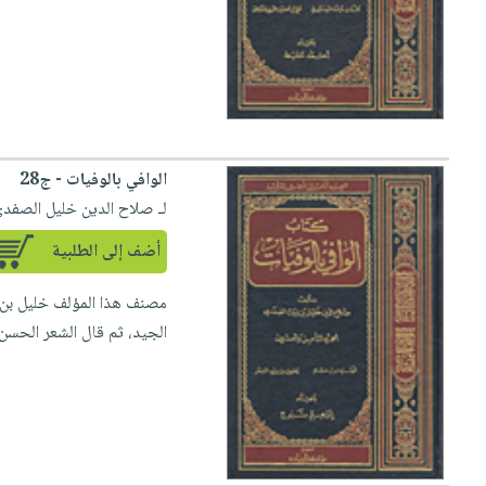
الوافي بالوفيات - ج28
لـ صلاح الدين خليل الصفد
أضف إلى الطلبية
الجيد، ثم قال الشعر الحسن ث