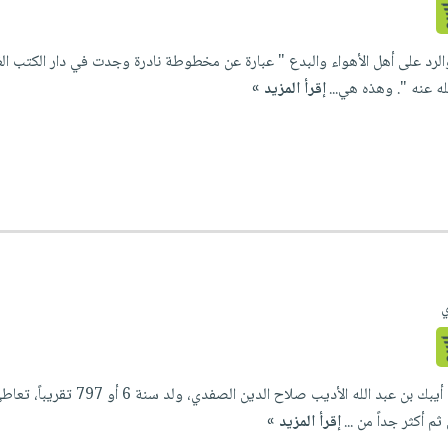
 والرد على أهل الأهواء والبدع " عبارة عن مخطوطة نادرة وجدت في دار الكتب 
ه عنه ". وهذه هي...
إقرأ المزيد »
ي
مصنف هذا المؤلف خليل بن أيب
م أكثر جداً من ...
إقرأ المزيد »