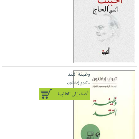
وظيفة النقد
لـ تيري إيغلتون
أضف إلى الطلبية