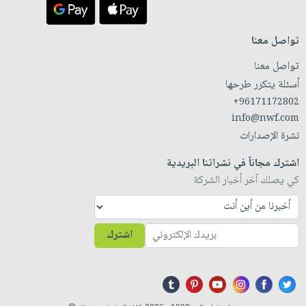
تواصل معنا
تواصل معنا
أسئلة يتكرر طرحها
+96171172802
info@nwf.com
نشرة الإصدارات
اشترك مجاناً في نشراتنا البريدية
كي يصلك آخر أخبار الشركة
اشترك