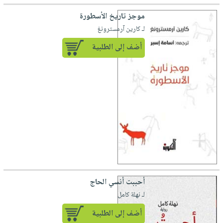
موجز تاريخ الأسطورة
لـ كارين آرمسترونغ
أضف إلى الطلبية
أحببت أنسي الحاج
لـ نهلة كامل
أضف إلى الطلبية