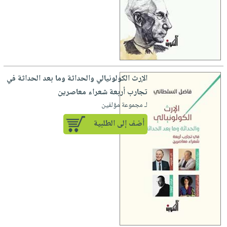
الإرث الكولونيالي والحداثة وما بعد الحداثة في
تجارب أربعة شعراء معاصرين
لـ مجموعة مؤلفين
أضف إلى الطلبية