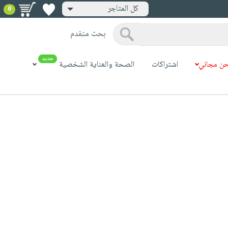
كل المتاجر
0
بحث متقدم
جديد
ن مجاني
اشتراكات
الصحة والعناية الشخصية