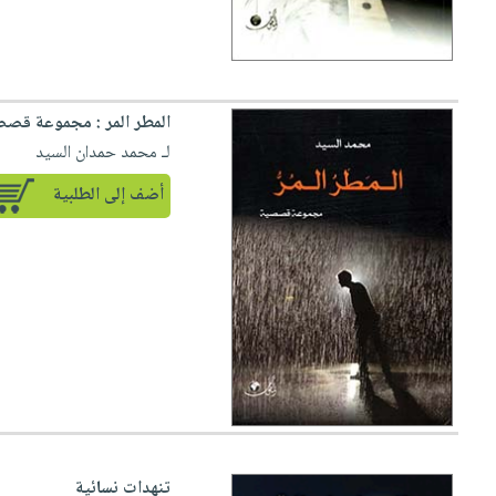
المطر المر : مجموعة قصص
لـ محمد حمدان السيد
أضف إلى الطلبية
تنهدات نسائية