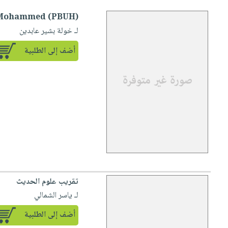
et Mohammed (PBUH)
لـ خولة بشير عابدين
أضف إلى الطلبية
تقريب علوم الحديث
لـ ياسر الشمالي
أضف إلى الطلبية