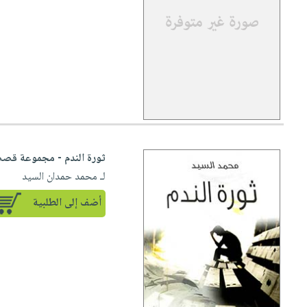
ثورة الندم - مجموعة قص
لـ محمد حمدان السيد
أضف إلى الطلبية