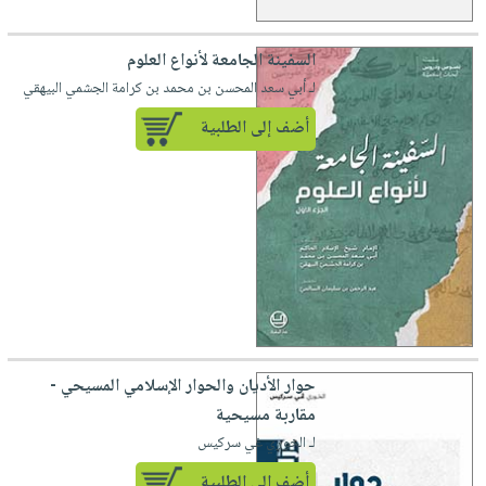
السفينة الجامعة لأنواع العلوم
لـ أبي سعد المحسن بن محمد بن كرامة الجشمي البيهقي
أضف إلى الطلبية
حوار الأديان والحوار الإسلامي المسيحي -
مقاربة مسيحية
لـ الخوري غي سركيس
أضف إلى الطلبية