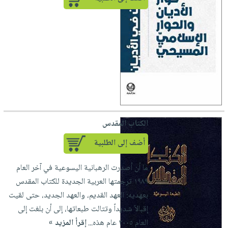
الكتاب المقدس
أضف إلى الطلبية
ما أن أصدرت الرهبانية اليسوعية في آخر العام
١٩٨٩ ترجمتها العربية الجديدة للكتاب المقدس
بعهديه: العهد القديم، والعهد الجديد، حتى لقيت
إقبالاً شديداً وتتالت طبعاتها، إلى أن بلغت إلى
العام ٢٠٠٥ عام هذه...
إقرأ المزيد »