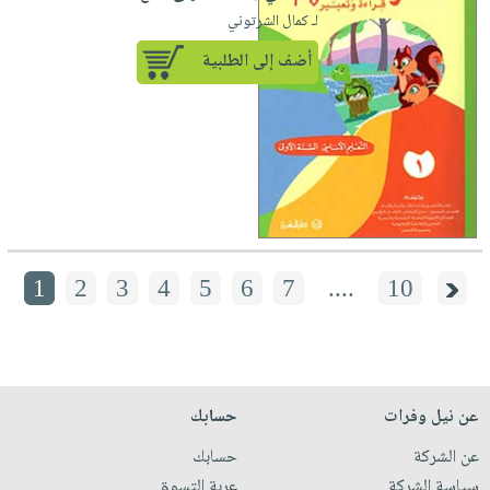
لـ كمال الشرتوني
أضف إلى الطلبية
1
2
3
4
5
6
7
....
10
عن نيل وفرات
حسابك
عن الشركة
حسابك
سياسة الشركة
عربة التسوق