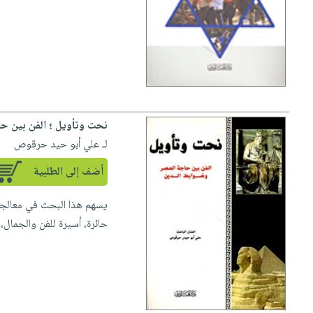
نحت وتأويل ؛ الفن بين ح
لـ علي أبو حيد حرقوص
أضف إلى الطلبية
يسهم هذا البحث في معالجة
حائرة، أسيرة للفن والجمال، ب