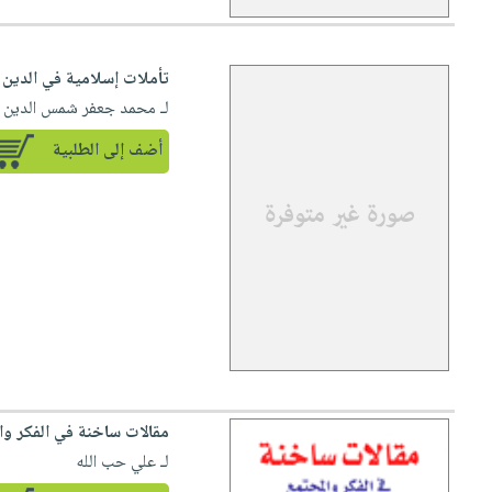
تأملات إسلامية في الدين و
لـ محمد جعفر شمس الدين
أضف إلى الطلبية
مقالات ساخنة في الفكر وا
لـ علي حب الله