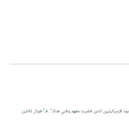
نود الإسرائيليين الذين قضيت معهم وقتي هناك"، فـ"طوال ثلاثين