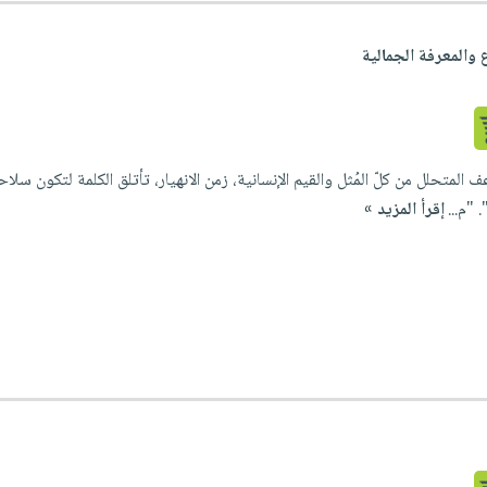
 والمعرفة الجمالية
عف المتحلل من كلّ المُثل والقيم الإنسانية، زمن الانهيار، تأتلق الكلمة لتكون س
 "م...
إقرأ المزيد »