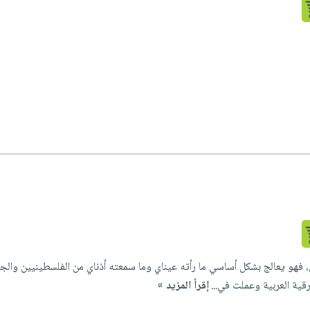
 فهو يعالج بشكل أساسي ما رأته عيناي وما سمعته أذناي من الفلسطينيين والج
ية العربية وعملت في...
إقرأ المزيد »