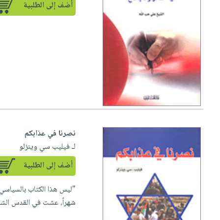
أضف إلى الطلبية
نصرنا في عذابكم
لـ فيليب سي وينزلو
أضف إلى الطلبية
"ليس هذا الكتاب بالسياسي،
شهراً، عشت في القدس الشرق