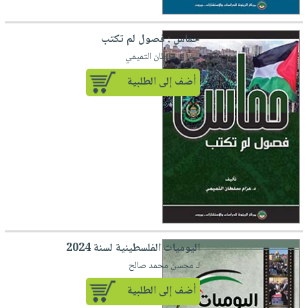
حماس : فصول لم تكتب
لـ ‏عزام سلطان التميمي‏
أضف إلى الطلبية
اليوميات الفلسطينية لسنة 2024
لـ محسن محمد صالح
أضف إلى الطلبية