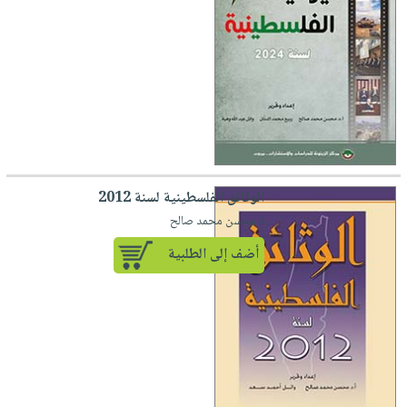
الوثائق الفلسطينية لسنة 2012
لـ محسن محمد صالح
أضف إلى الطلبية