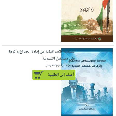
السياسة الإسرائيلية في إدارة الصراع وأثرها
على مستقبل التسوية
لـ حمزة إبراهيم محيسن
أضف إلى الطلبية