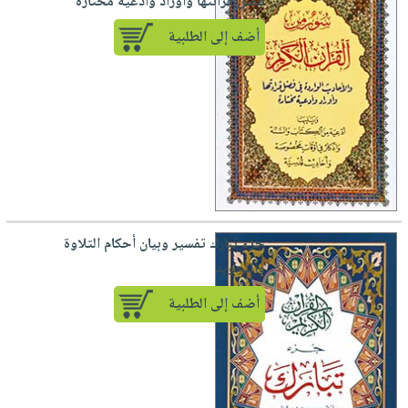
فضل قرائتها وأوراد وأدعية مختارة
أضف إلى الطلبية
جزء تبارك تفسير وبيان أحكام التلاوة
والتجويد
أضف إلى الطلبية