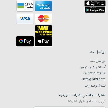
تواصل معنا
تواصل معنا
أسئلة يتكرر طرحها
+96171172802
info@nwf.com
نشرة الإصدارات
اشترك مجاناً في نشراتنا البريدية
كي يصلك آخر أخبار الشركة