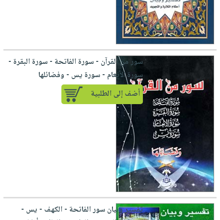
سور من القرآن - سورة الفاتحة - سورة البقرة -
سورة الأنعام - سورة يس - وفضائلها
أضف إلى الطلبية
تفسير وبيان سور الفاتحة - الكهف - يس -