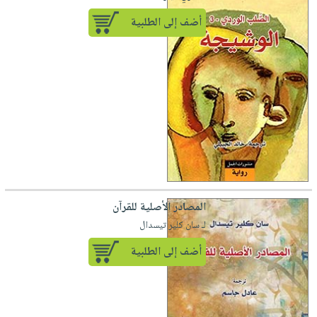
أضف إلى الطلبية
المصادر الأصلية للقرآن
لـ سان كلير تيسدال
أضف إلى الطلبية