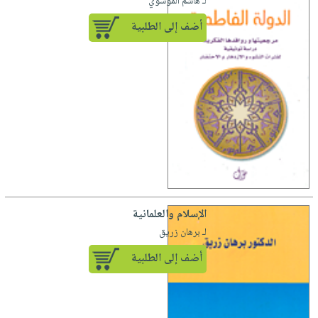
لـ هاشم الموسوي
أضف إلى الطلبية
الإسلام والعلمانية
لـ برهان زريق
أضف إلى الطلبية