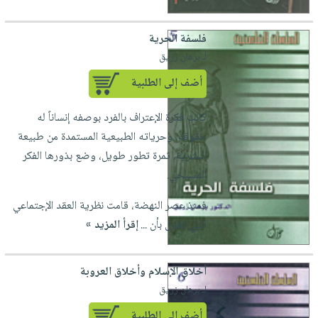
فلسفة الحرية
لـ برهان زريق
أضف إلى الطلبية
كانت فكرة الإعتراف بالفرد بوصفه إنساناً له
حقوقه، وحرياته الطبيعية المستمدة من طبيعة
البشرية، ثمرة تطور طويل، وضع بذورها الفكر
المسيحي.
فمنذ عصر النهضة، قامت نظرية العقد الإجتماعي
التي تقول بأن ...
إقرأ المزيد »
أخلاق الإسلام وأخلاق العروبة
لـ برهان زريق
أضف إلى الطلبية