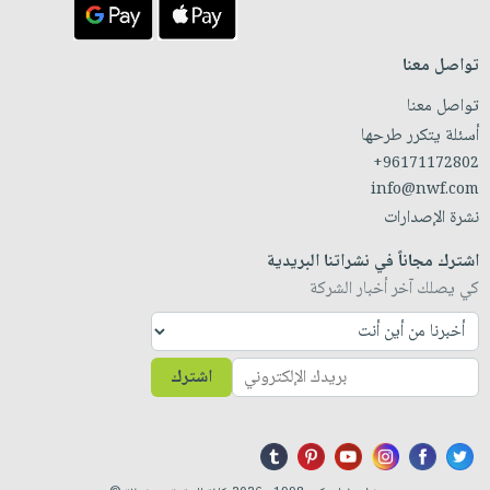
تواصل معنا
تواصل معنا
أسئلة يتكرر طرحها
+96171172802
info@nwf.com
نشرة الإصدارات
اشترك مجاناً في نشراتنا البريدية
كي يصلك آخر أخبار الشركة
اشترك