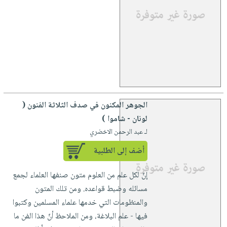
الجوهر المكنون في صدف الثلاثة الفنون (
لونان - شاموا )
لـ عبد الرحمن الاخضري
أضف إلى الطلبية
إنّ لكل علم من العلوم متون صنفها العلماء لجمع
مسائله وضبط قواعده. ومن تلك المتون
والمنظومات التي خدمها علماء المسلمين وكتبوا
فيها - علم البلاغة، ومن الملاحظ أنّ هذا الفن ما