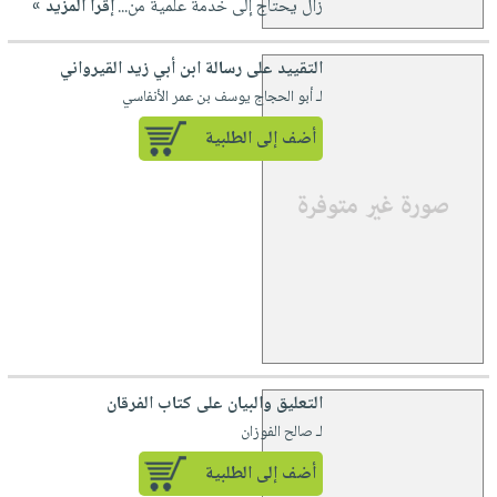
زال يحتاج إلى خدمة علمية من...
إقرأ المزيد »
التقييد على رسالة ابن أبي زيد القيرواني
لـ أبو الحجاج يوسف بن عمر الأنفاسي
أضف إلى الطلبية
التعليق والبيان على كتاب الفرقان
لـ صالح الفوزان
أضف إلى الطلبية