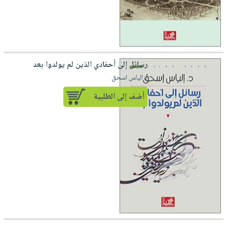
رسائل إلى أحفادي الذين لم يولدوا بعد
لـ الياس اسحق
أضف إلى الطلبية