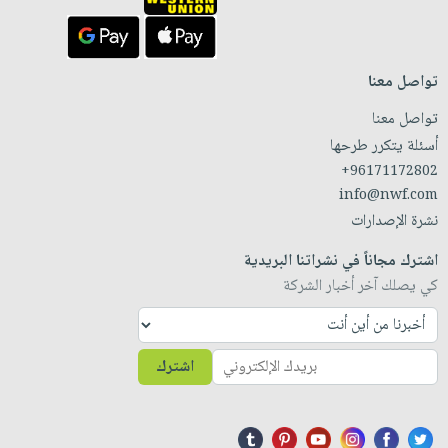
تواصل معنا
تواصل معنا
أسئلة يتكرر طرحها
+96171172802
info@nwf.com
نشرة الإصدارات
اشترك مجاناً في نشراتنا البريدية
كي يصلك آخر أخبار الشركة
اشترك