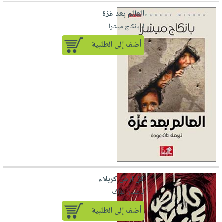
العالم بعد غزة
لـ بانكاج ميشرا
أضف إلى الطلبية
كل أرض كربلاء
لـ غسان نداف
أضف إلى الطلبية