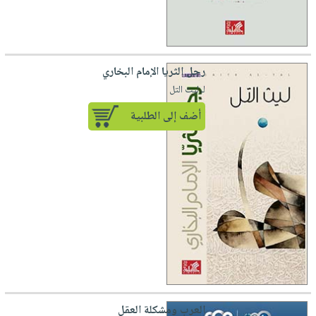
رجل الثريا الإمام البخاري
لـ ليث التل
أضف إلى الطلبية
العرب ومشكلة العقل