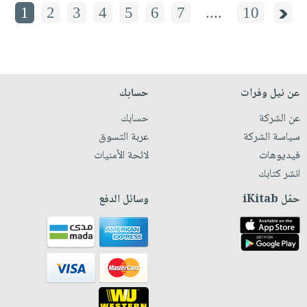
1
2
3
4
5
6
7
....
10
عن نيل وفرات
حسابك
عن الشركة
حسابك
سياسة الشركة
عربة التسوق
فيديوهات
لائحة الأمنيات
انشر كتابك
حمّل iKitab
وسائل الدفع