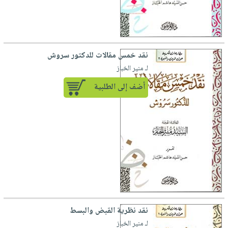
نقد خمس مقالات للدكتور سروش
لـ منير الخباز
أضف إلى الطلبية
نقد نظرية القبض والبسط
لـ منير الخباز