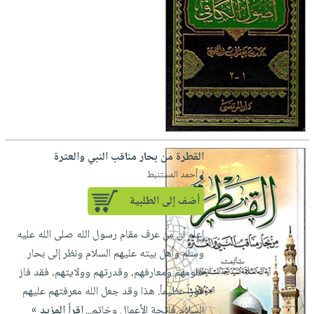
القطرة من بحار مناقب النبي والعترة
لـ أحمد المستنبط
أضف إلى الطلبية
إعلم أن من عرف مقام رسول الله صلى الله عليه
وسلم وأهل بيته عليهم السلام ونظر إلى بحار
علومهم ومعارفهم، وقدرتهم وولايتهم، فقد فاز
فوزاً عظيماً. هذا وقد جعل الله معرفتهم عليهم
السلام فاتحة الأعمال وخاتم...
إقرأ المزيد »