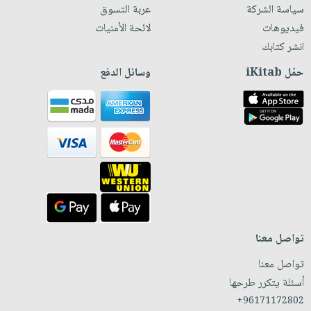
سياسة الشركة
عربة التسوق
فيديوهات
لائحة الأمنيات
انشر كتابك
حمّل iKitab
وسائل الدفع
تواصل معنا
تواصل معنا
أسئلة يتكرر طرحها
+96171172802