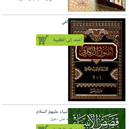
أصول الكافي
لـ الكليني
أضف إلى الطلبية
قصص الأنبياء عليهم السلام
لـ علي محمد علي دخيل