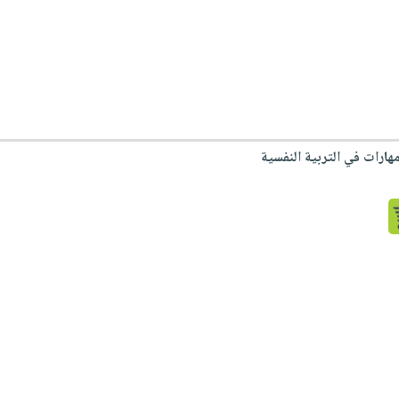
هارات في التربية النفسية