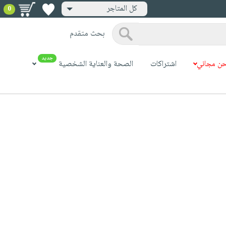
كل المتاجر
0
بحث متقدم
جديد
ن مجاني
اشتراكات
الصحة والعناية الشخصية