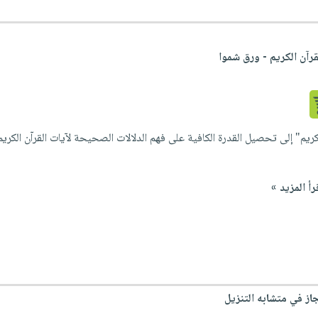
رآن الكريم - ورق شموا
ريم" إلى تحصيل القدرة الكافية على فهم الدلالات الصحيحة لآيات القرآن الكر
رأ المزيد »
از في متشابه التنزيل