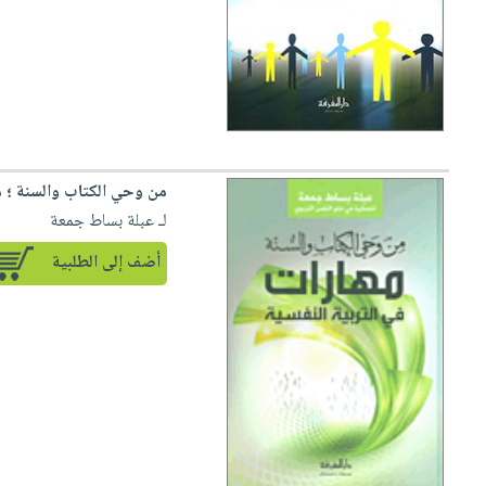
من وحي الكتاب والسنة ؛ م
لـ عبلة بساط جمعة
أضف إلى الطلبية