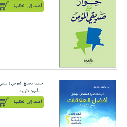
أضف إلى الطلبية
حينما تضيع الفرص ؛ تبقى
لـ مأمون طربيه
أضف إلى الطلبية