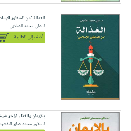
العدالة 'من المنظور الإسلا
لـ علي محمد الصلابي
أضف إلى الطلبية
بالإيمان والغذاء نؤخر شي
لـ دلاور محمد صابر النقشبن