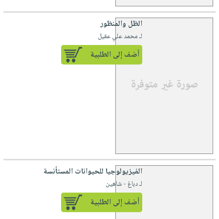
الظل والمنظور
لـ محمد علي عقيل
أضف إلى الطلبية
الفيزيولوجيا للحيوانات المستأنسة
لـ دباغ - شاهين
أضف إلى الطلبية