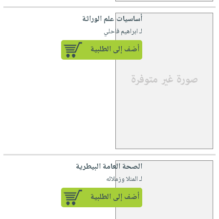
أساسيات علم الوراثة
لـ ابراهيم فاحلي
أضف إلى الطلبية
الصحة العامة البيطرية
لـ المنلا وزملائه
أضف إلى الطلبية