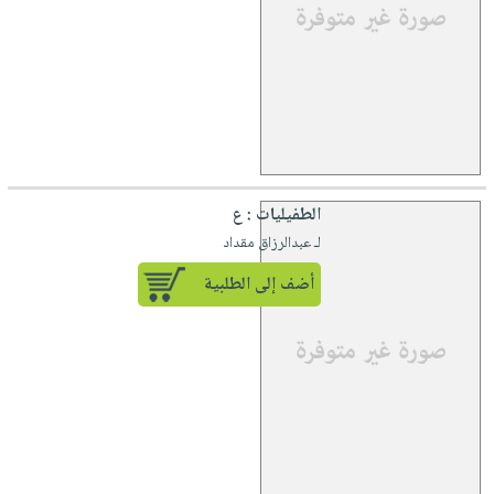
الطفيليات : ع
لـ عبدالرزاق مقداد
أضف إلى الطلبية