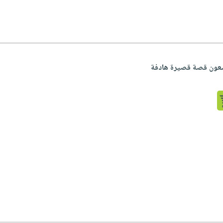
سعون قصة قصيرة هادفة