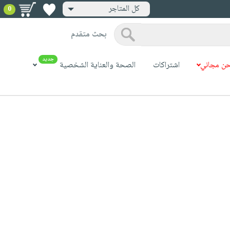
كل المتاجر
0
بحث متقدم
جديد
ن مجاني
اشتراكات
الصحة والعناية الشخصية