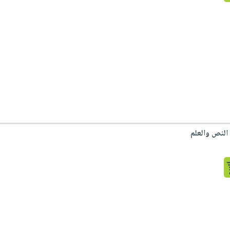
 النص والعلم