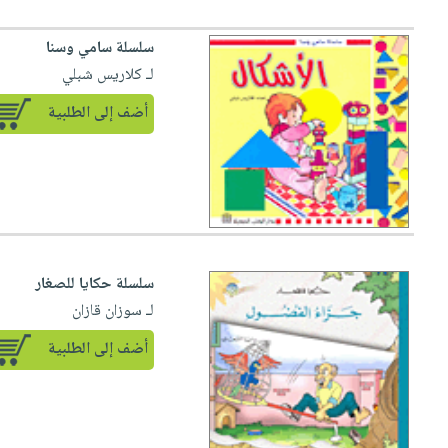
سلسلة سامي وسنا
لـ كلاريس شبلي
أضف إلى الطلبية
سلسلة حكايا للصغار
لـ سوزان قازان
أضف إلى الطلبية