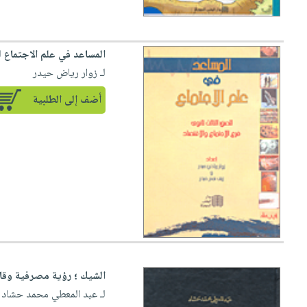
المساعد في علم الاجتماع ل
لـ زوار رياض حيدر
أضف إلى الطلبية
الشيك ؛ رؤية مصرفية وقانو
لـ عبد المعطي محمد حشاد