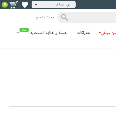
كل المتاجر
0
بحث متقدم
جديد
ن مجاني
اشتراكات
الصحة والعناية الشخصية