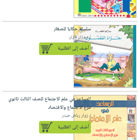
سلسلة حكايا للصغار
لـ سوزان قازان
أضف إلى الطلبية
المساعد في علم الاجتماع للصف الثالث ثانوي
فرع الاجتماع والاقتصاد
لـ زوار رياض حيدر
أضف إلى الطلبية