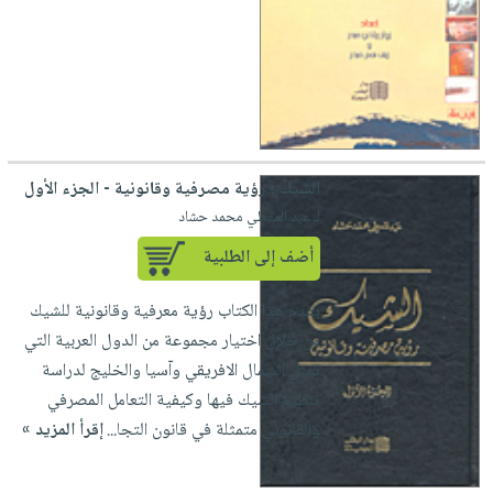
الشيك ؛ رؤية مصرفية وقانونية - الجزء الأول
لـ عبد المعطي محمد حشاد
أضف إلى الطلبية
يقدم هذا الكتاب رؤية معرفية وقانونية للشيك
من خلال اختيار مجموعة من الدول العربية التي
تمثل الشمال الافريقي وآسيا والخليج لدراسة
تنظيم الشيك فيها وكيفية التعامل المصرفي
والقانوني متمثلة في قانون التجا...
إقرأ المزيد »