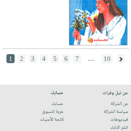
1
2
3
4
5
6
7
....
10
عن نيل وفرات
حسابك
عن الشركة
حسابك
سياسة الشركة
عربة التسوق
فيديوهات
لائحة الأمنيات
انشر كتابك