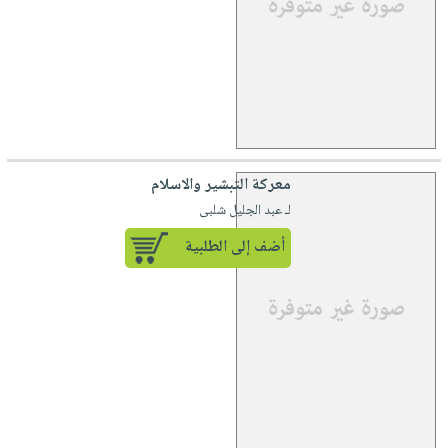
معركة التبشير والاسلام
لـ عبد الجليل شلبى
أضف إلى الطلبية