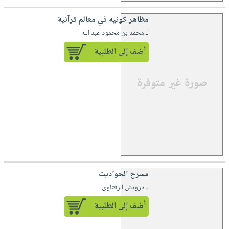
مظاهر كونيه في معالم قرآنية
لـ محمد بن محمود عبد الله
أضف إلى الطلبية
مسرح الحواديت
لـ درويش الزفتاوى
أضف إلى الطلبية