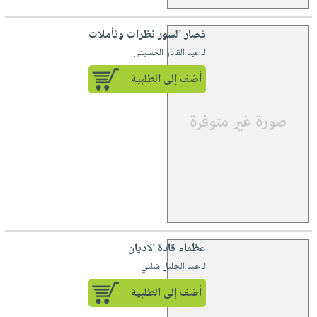
قصار السور نظرات وتأملات
لـ عبد القادر الحسينى
أضف إلى الطلبية
عظماء قادة الاديان
لـ عبد الجليل شلبي
أضف إلى الطلبية