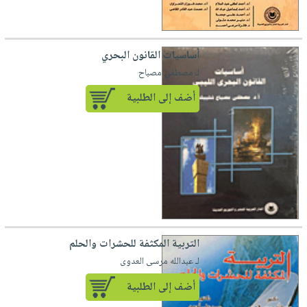
أساسيات القانون البحري
لـ مصطفى مصباح
أضف إلى الطلبية
التربية المكثفة للحشرات والحلم
لـ عبدالله مرسى العدوى
أضف إلى الطلبية