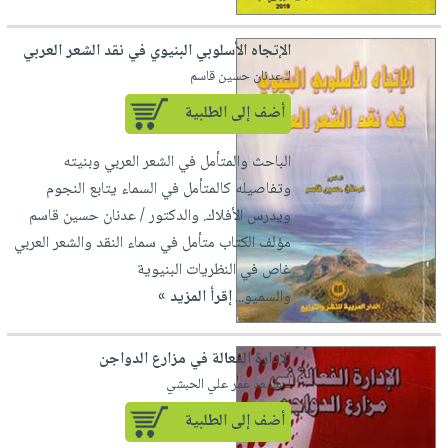
الإتجاه الأسلوبي البنيوي في نقد الشعر العربي
لـ عدنان حسين قاسم
أضف إلى الطلبية
الباحث والمتأمل في الشعر العربي وبنيته
وتفاصيله كالمتأمل في السماء يتابع النجوم
ويدرس الأفلاك. والدكتور / عدنان حسين قاسم
مؤلف الكتاب متأمل في سماء النقد والشعر العربي
غاص في النظريات البنيوية
والسميو...
إقرأ المزيد »
الإدارة الفعالة في مزارع الدواجن
لـ مسعد عمر علي الحبشي
أضف إلى الطلبية