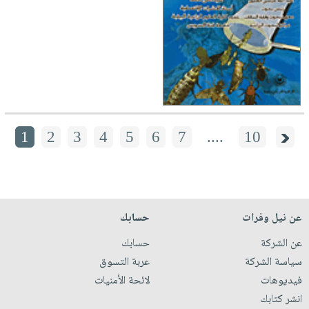
1
2
3
4
5
6
7
....
10
عن نيل وفرات
حسابك
عن الشركة
حسابك
سياسة الشركة
عربة التسوق
فيديوهات
لائحة الأمنيات
انشر كتابك