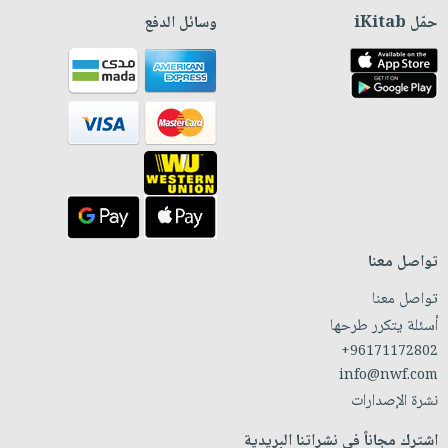
حمّل iKitab
وسائل الدفع
تواصل معنا
تواصل معنا
أسئلة يتكرر طرحها
+96171172802
info@nwf.com
نشرة الإصدارات
اشترك مجاناً في نشراتنا البريدية