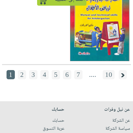
1
2
3
4
5
6
7
....
10
عن نيل وفرات
حسابك
عن الشركة
حسابك
سياسة الشركة
عربة التسوق