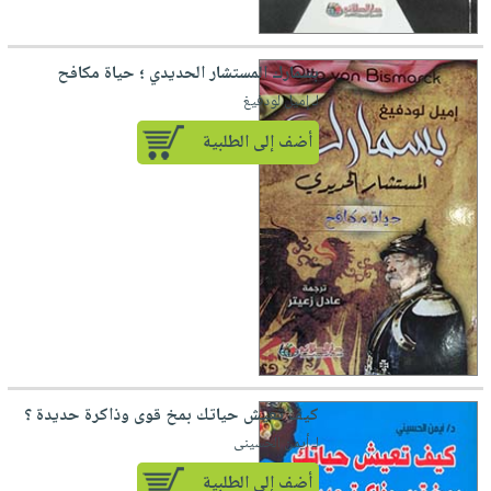
بسمارك المستشار الحديدي ؛ حياة مكافح
لـ إميل لودفيغ
أضف إلى الطلبية
كيف تعيش حياتك بمخ قوى وذاكرة حديدة ؟
لـ أيمن الحسينى
أضف إلى الطلبية