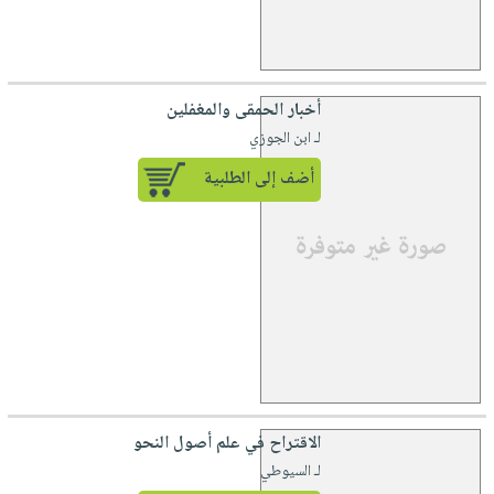
أخبار الحمقى والمغفلين
لـ ابن الجوزي
أضف إلى الطلبية
الاقتراح في علم أصول النحو
لـ السيوطي