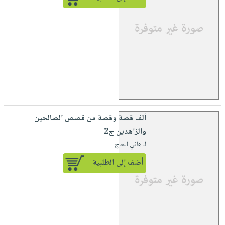
ألف قصة وقصة من قصص الصالحين
والزاهدين ج2
لـ هاني الحاج
أضف إلى الطلبية