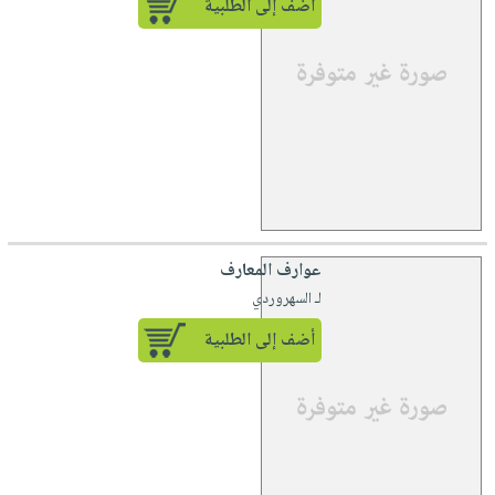
أضف إلى الطلبية
عوارف المعارف
لـ السهروردي
أضف إلى الطلبية