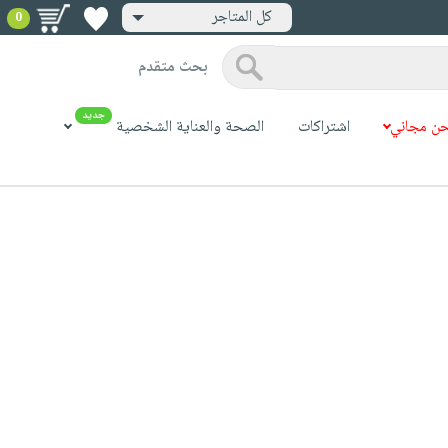
كل المتاجر
0
بحث متقدم
جديد
ن مجاني
اشتراكات
الصحة والعناية الشخصية