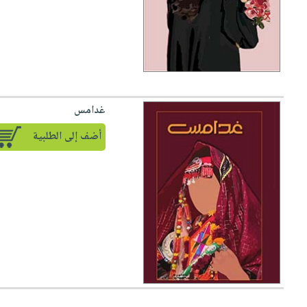
غدامس
أضف إلى الطلبية