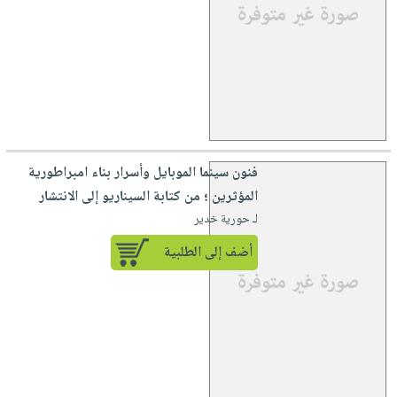
فنون سينما الموبايل وأسرار بناء امبراطورية
المؤثرين ؛ من كتابة السيناريو إلى الانتشار
لـ حورية خدير
أضف إلى الطلبية