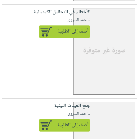
الأخطاء في التحاليل الكيميائية
لـ احمد السروى
أضف إلى الطلبية
جمع العينات البيئية
لـ احمد السروى
أضف إلى الطلبية