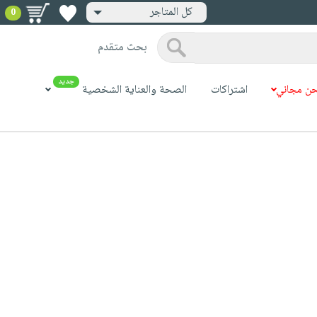
كل المتاجر
0
بحث متقدم
جديد
ن مجاني
اشتراكات
الصحة والعناية الشخصية