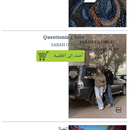
Questioning love
لـ SARAH GEORGE
أضف إلى الطلبية
من وحي الخيال