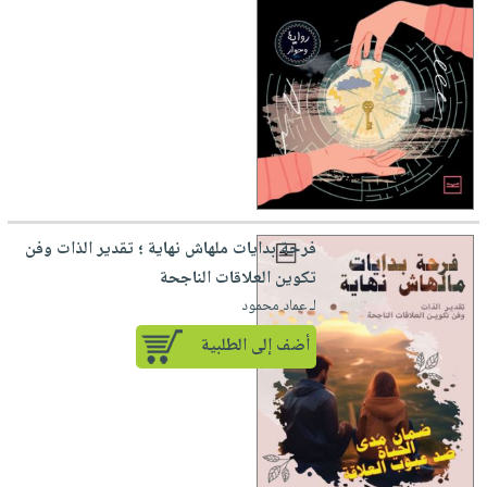
فرحة بدايات ملهاش نهاية ؛ تقدير الذات وفن
تكوين العلاقات الناجحة
لـ عماد محمود
أضف إلى الطلبية