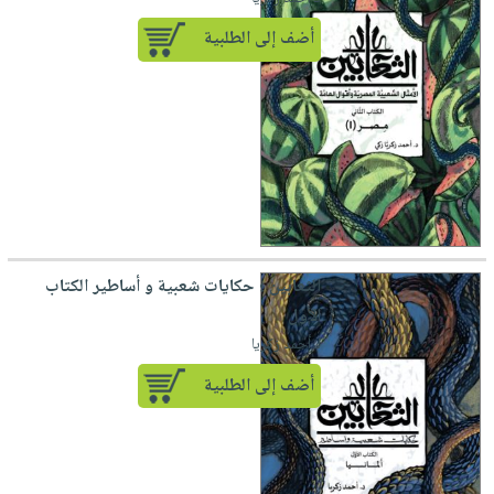
أضف إلى الطلبية
الثعابين ؛ حكايات شعبية و أساطير الكتاب
الأول
لـ أحمد زكريا
أضف إلى الطلبية