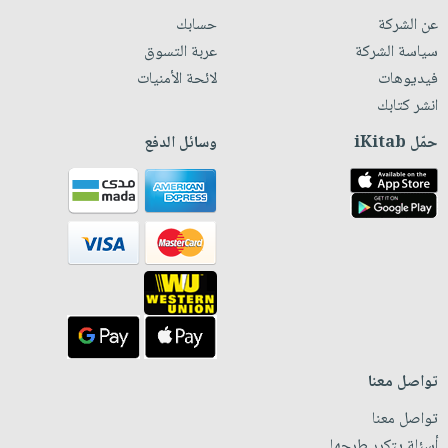
عن الشركة
حسابك
سياسة الشركة
عربة التسوق
فيديوهات
لائحة الأمنيات
انشر كتابك
حمّل iKitab
وسائل الدفع
تواصل معنا
تواصل معنا
أسئلة يتكرر طرحها