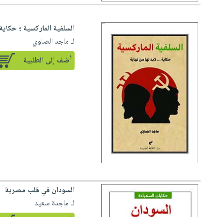
السلفية الماركسية ؛ حكاية .
لـ ماجد الصاوي
أضف إلى الطلبية
السودان في قلب مصرية
لـ ماجدة سعيد