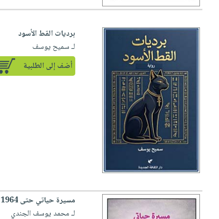
برديات القط الأسود
لـ سميح يوسف
أضف إلى الطلبية
مسيرة حياتي حتى 1964 ؛ الجزء الأول
لـ محمد يوسف الجندي