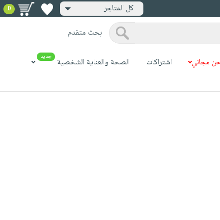
كل المتاجر
0
بحث متقدم
جديد
ن مجاني
اشتراكات
الصحة والعناية الشخصية