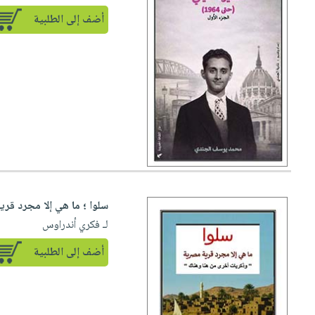
أضف إلى الطلبية
سلوا ؛ ما هي إلا مجرد قر
لـ فكري أندراوس
أضف إلى الطلبية