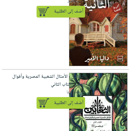
لـ داليا الأمير
أضف إلى الطلبية
الثعابين ؛ الأمثال الشعبية المصرية وأقوال
العامة الكتاب الثاني
لـ أحمد زكريا
أضف إلى الطلبية