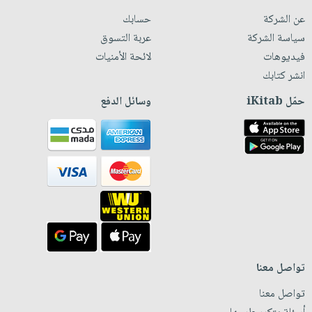
عن الشركة
حسابك
سياسة الشركة
عربة التسوق
فيديوهات
لائحة الأمنيات
انشر كتابك
حمّل iKitab
وسائل الدفع
تواصل معنا
تواصل معنا