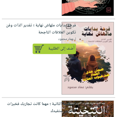
فرحة بدايات ملهاش نهاية ؛ تقدير الذات وفن
تكوين العلاقات الناجحة
لـ عماد محمود
أضف إلى الطلبية
التتخيتة الثانية ؛ مهما كانت تجاربك فخبرات
الآخرين ستفيدك