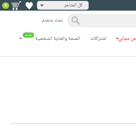
كل المتاجر
0
بحث متقدم
جديد
ن مجاني
اشتراكات
الصحة والعناية الشخصية