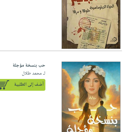
حب بنسخة مؤجلة
لـ محمد طلال
أضف إلى الطلبية