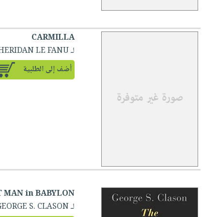
CARMILLA
لـ SHERIDAN LE FANU
أضف إلى الطلبية
T MAN in BABYLON
لـ GEORGE S. CLASON