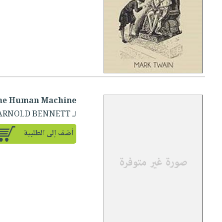
he Human Machine
لـ ARNOLD BENNETT
أضف إلى الطلبية