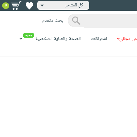
كل المتاجر
0
بحث متقدم
جديد
ن مجاني
اشتراكات
الصحة والعناية الشخصية