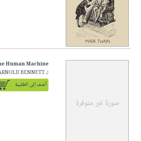
he Human Machine
لـ ARNOLD BENNETT
أضف إلى الطلبية