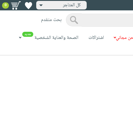
كل المتاجر
0
بحث متقدم
جديد
ن مجاني
اشتراكات
الصحة والعناية الشخصية