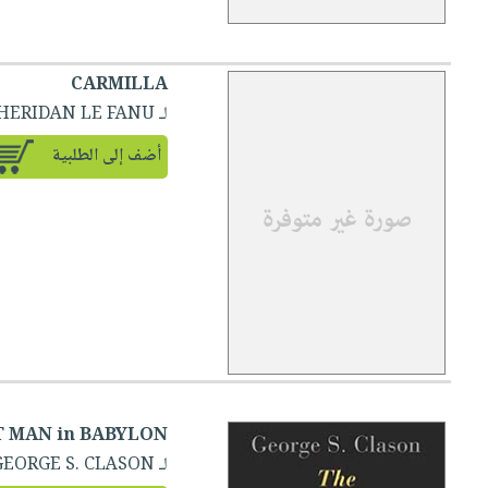
CARMILLA
لـ SHERIDAN LE FANU
أضف إلى الطلبية
T MAN in BABYLON
لـ GEORGE S. CLASON