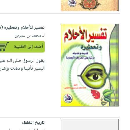
تفسير الأحلام وتعطيره (
لـ محمد بن سيرين
أضف إلى الطلبية
يقول الرسول صلى الله عليه 
اليسير تأتينا ومضات وإشارا
تاريخ الخلفاء