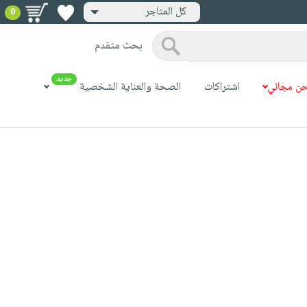
كل المتاجر
0
بحث متقدم
جديد
ن مجاني
اشتراكات
الصحة والعناية الشخصية