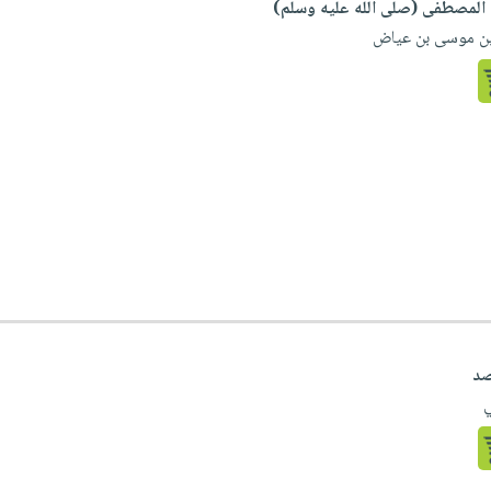
المصطفى (صلى الله عليه وسلم)
بن موسى بن عياض
صد
ي