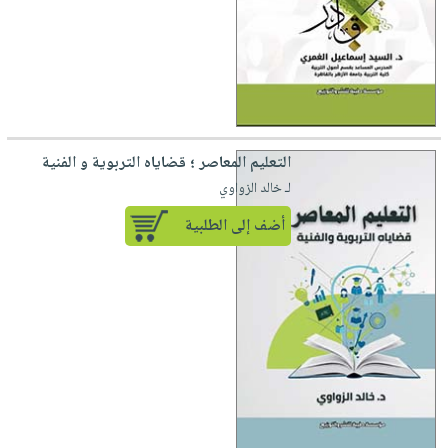
التعليم المعاصر ؛ قضاياه التربوية و الفنية
لـ خالد الزواوي
أضف إلى الطلبية