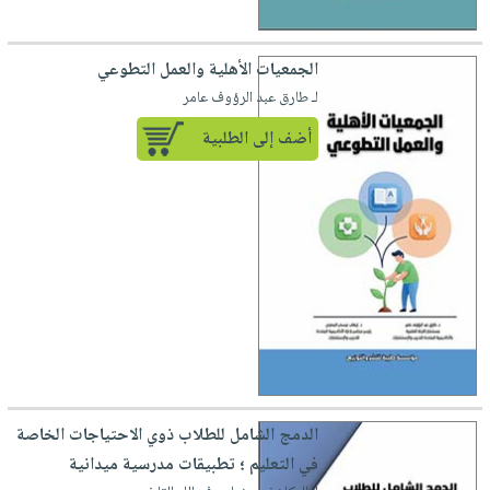
الجمعيات الأهلية والعمل التطوعي
لـ طارق عبد الرؤوف عامر
أضف إلى الطلبية
الدمج الشامل للطلاب ذوي الاحتياجات الخاصة
في التعليم ؛ تطبيقات مدرسية ميدانية