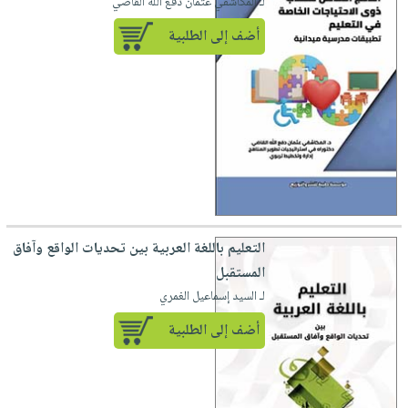
لـ المكاشفي عثمان دفع الله القاضي
أضف إلى الطلبية
التعليم باللغة العربية بين تحديات الواقع وآفاق
المستقبل
لـ السيد إسماعيل الغمري
أضف إلى الطلبية