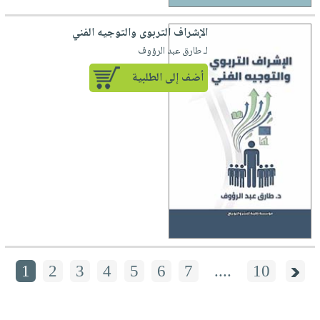
الإشراف التربوى والتوجيه الفني
لـ طارق عبد الرؤوف
أضف إلى الطلبية
1
2
3
4
5
6
7
....
10