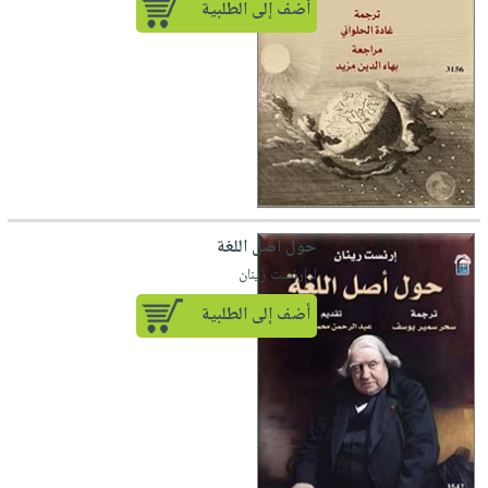
أضف إلى الطلبية
حول أصل اللغة
لـ إرنست رينان
أضف إلى الطلبية