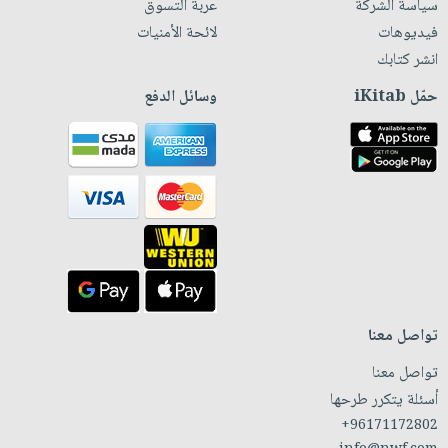
سياسة الشركة
عربة التسوق
فيديوهات
لائحة الأمنيات
انشر كتابك
حمّل iKitab
وسائل الدفع
تواصل معنا
تواصل معنا
أسئلة يتكرر طرحها
+96171172802