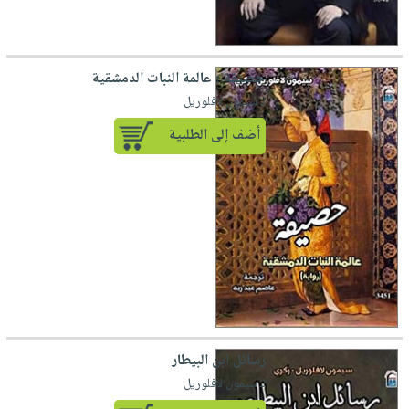
حصيفة ؛ عالمة النبات الدمشقية
لـ سيمون لافلوريل
أضف إلى الطلبية
رسائل ابن البيطار
لـ سيمون لافلوريل