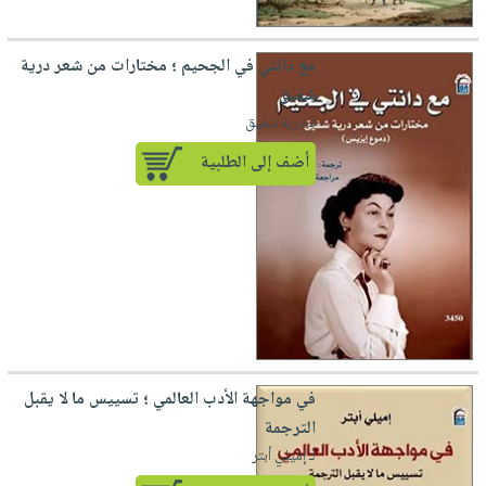
مع دانتي في الجحيم ؛ مختارات من شعر درية
شفيق
لـ درية شفيق
أضف إلى الطلبية
في مواجهة الأدب العالمي ؛ تسييس ما لا يقبل
الترجمة
لـ إميلي أبتر