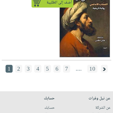
أضف إلى الطلبية
1
2
3
4
5
6
7
....
10
عن نيل وفرات
حسابك
عن الشركة
حسابك