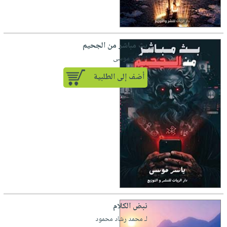
بث مباشر من الجحيم
لـ ياسر موسى
أضف إلى الطلبية
نبض الكلام
لـ محمد رشاد محمود