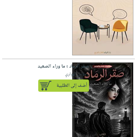
صقر الرماد ؛ ما وراء الصعيد
لـ مؤمن الهواري
أضف إلى الطلبية