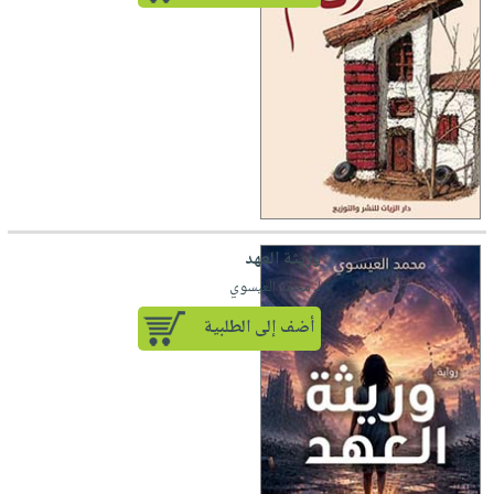
وريثة العهد
لـ محمد العيسوي
أضف إلى الطلبية