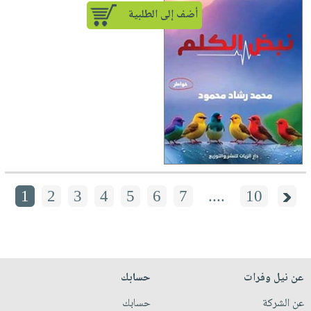
أضف إلى الطلبية
1
2
3
4
5
6
7
....
10
عن نيل وفرات
حسابك
عن الشركة
حسابك