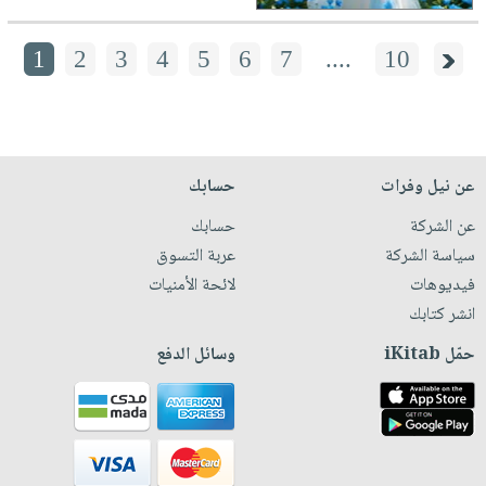
1
2
3
4
5
6
7
....
10
عن نيل وفرات
حسابك
عن الشركة
حسابك
سياسة الشركة
عربة التسوق
فيديوهات
لائحة الأمنيات
انشر كتابك
حمّل iKitab
وسائل الدفع