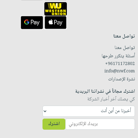
تواصل معنا
تواصل معنا
أسئلة يتكرر طرحها
+96171172802
info@nwf.com
نشرة الإصدارات
اشترك مجاناً في نشراتنا البريدية
كي يصلك آخر أخبار الشركة
اشترك