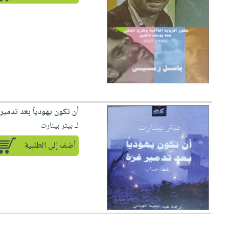
أن تكون يهودياً بعد تدمي
لـ بيتر بينارت
أضف إلى الطلبية