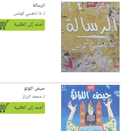
الرسالة
لـ تا-ناهسي كوتس
أضف إلى الطلبية
حيض اللؤلؤ
لـ محمد الرزاز
أضف إلى الطلبية