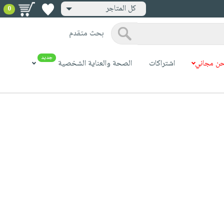
كل المتاجر
0
بحث متقدم
جديد
ن مجاني
اشتراكات
الصحة والعناية الشخصية