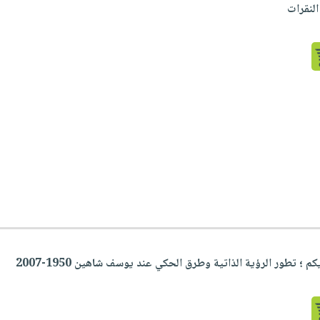
النقرات
؛ تطور الرؤية الذاتية وطرق الحكي عند يوسف شاهين 1950-2007