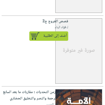
قصص العروج ج2
لـ فؤاد البناء
أضف إلى الطلبية
الأمة في زمن التحديات ؛ مقاربات ما بعد السابع
في فقه الرحمة والنصر والتخليق الحضاري
لـ عبد الباقي الديب