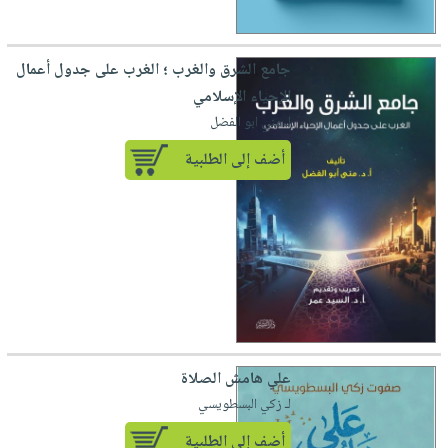
جامع الشرق والغرب ؛ الغرب على جدول أعمال
الإحياء الإسلامي
لـ مني ابو الفضل
أضف إلى الطلبية
علي هامش الصلاة
لـ زكي البسطويسي
أضف إلى الطلبية