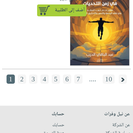
أضف إلى الطلبية
1
2
3
4
5
6
7
....
10
عن نيل وفرات
حسابك
عن الشركة
حسابك