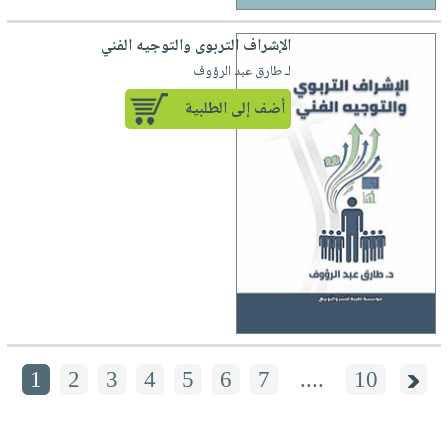
الإشراف التربوى والتوجيه الفني
لـ طارق عبد الرؤوف
أضف إلى الطلبية
1
2
3
4
5
6
7
....
10