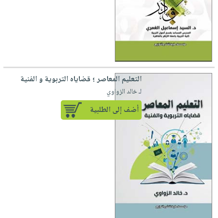
التعليم المعاصر ؛ قضاياه التربوية و الفنية
لـ خالد الزواوي
أضف إلى الطلبية