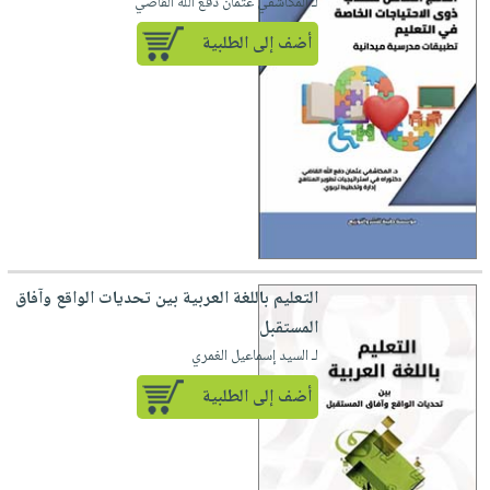
لـ المكاشفي عثمان دفع الله القاضي
أضف إلى الطلبية
التعليم باللغة العربية بين تحديات الواقع وآفاق
المستقبل
لـ السيد إسماعيل الغمري
أضف إلى الطلبية