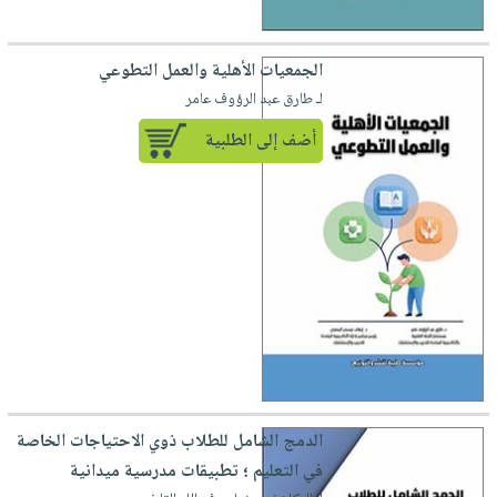
الجمعيات الأهلية والعمل التطوعي
لـ طارق عبد الرؤوف عامر
أضف إلى الطلبية
الدمج الشامل للطلاب ذوي الاحتياجات الخاصة
في التعليم ؛ تطبيقات مدرسية ميدانية