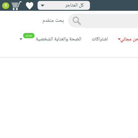
كل المتاجر
0
بحث متقدم
جديد
ن مجاني
اشتراكات
الصحة والعناية الشخصية