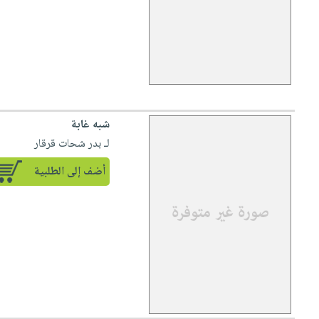
شبه غابة
لـ بدر شحات قرقار
أضف إلى الطلبية