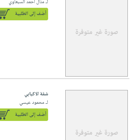
لـ منال احمد السبعاوي
أضف إلى الطلبية
شقة الاكيابي
لـ محمود عيسي
أضف إلى الطلبية