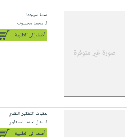
ستة سيجما
لـ محمد محسوب
أضف إلى الطلبية
عقبات التفكير النقدي
لـ منال احمد السبعاوي
أضف إلى الطلبية