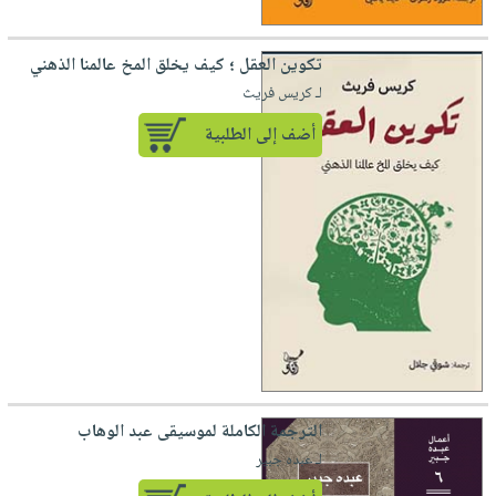
تكوين العقل ؛ كيف يخلق المخ عالمنا الذهني
لـ كريس فريث
أضف إلى الطلبية
الترجمة الكاملة لموسيقى عبد الوهاب
لـ عبده جبير