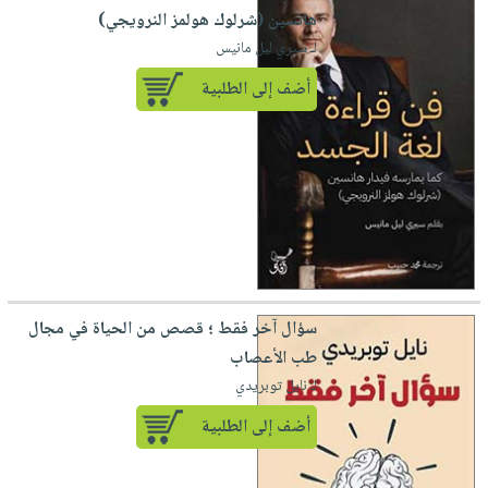
هانسين (شرلوك هولمز النرويجي)
لـ سيري ليل مانيس
أضف إلى الطلبية
سؤال آخر فقط ؛ قصص من الحياة في مجال
طب الأعصاب
لـ نايل توبريدي
أضف إلى الطلبية