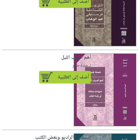
أضف إلى الطلبية
أهم أسباب الليل
لـ عبده جبير
أضف إلى الطلبية
البستان والراديو وبعض الكتب