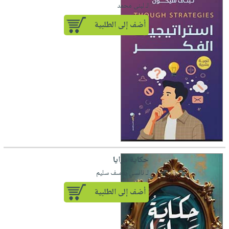
لـ لبنى محمد
أضف إلى الطلبية
حكاية مرايا
لـ نانسي يوسف سليم
أضف إلى الطلبية