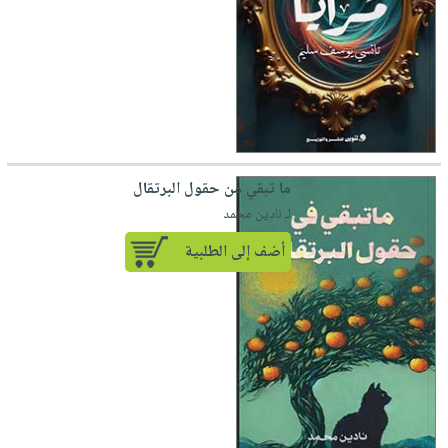
ما تبقي من حقول البرتقال
لـ نادين محمد
أضف إلى الطلبية