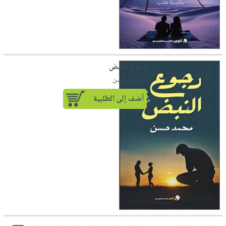
رجوع النبض
لـ محمد حسن
أضف إلى الطلبية