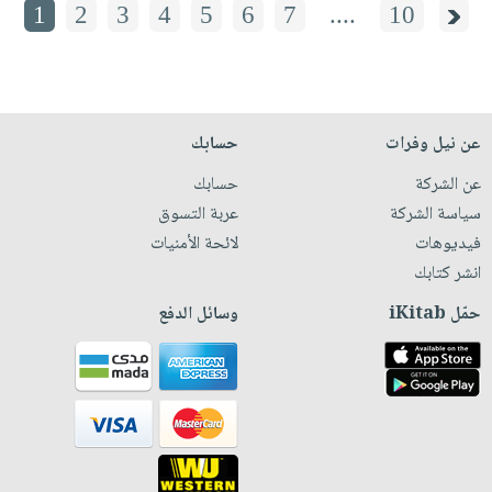
1
2
3
4
5
6
7
....
10
عن نيل وفرات
حسابك
عن الشركة
حسابك
سياسة الشركة
عربة التسوق
فيديوهات
لائحة الأمنيات
انشر كتابك
حمّل iKitab
وسائل الدفع