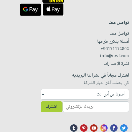
تواصل معنا
تواصل معنا
أسئلة يتكرر طرحها
+96171172802
info@nwf.com
نشرة الإصدارات
اشترك مجاناً في نشراتنا البريدية
كي يصلك آخر أخبار الشركة
اشترك