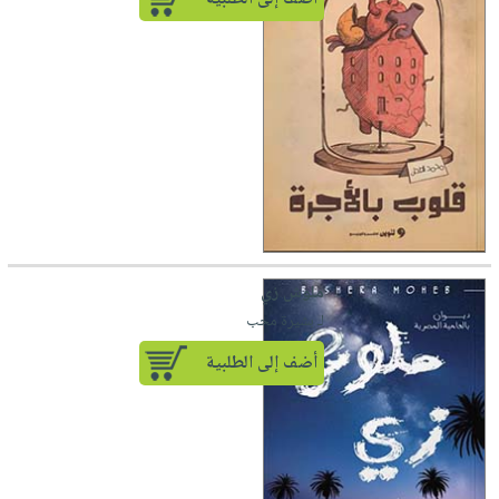
ملوش زي
لـ بشيرة محب
أضف إلى الطلبية