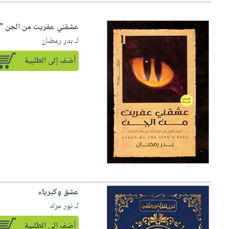
عشقني عفريت من الجن " ا
لـ بدر رمضان
أضف إلى الطلبية
عشق وكبرياء
لـ نور مراد
أضف إلى الطلبية