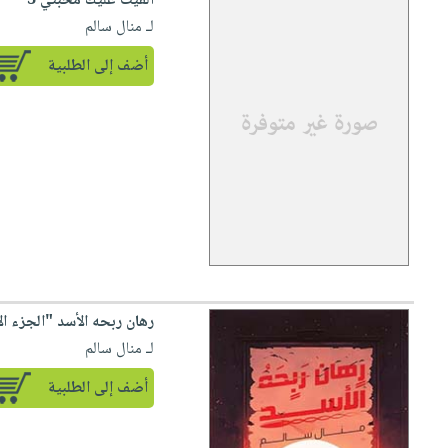
ألقيت عليك محبتي 3
لـ منال سالم
أضف إلى الطلبية
رهان ربحه الأسد "الجزء ال
لـ منال سالم
أضف إلى الطلبية