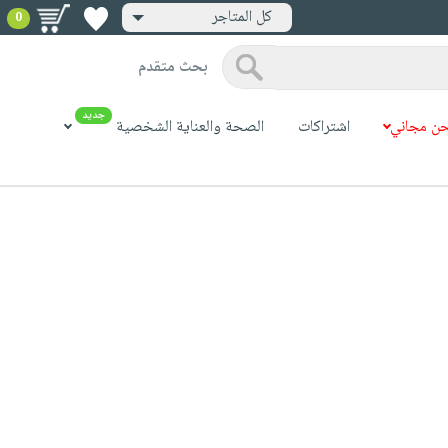
كل المتاجر
0
بحث متقدم
جديد
ن مجاني
اشتراكات
الصحة والعناية الشخصية