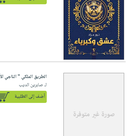
الطريق الملكي " الناجي الأ
لـ صابرين الديب
أضف إلى الطلبية