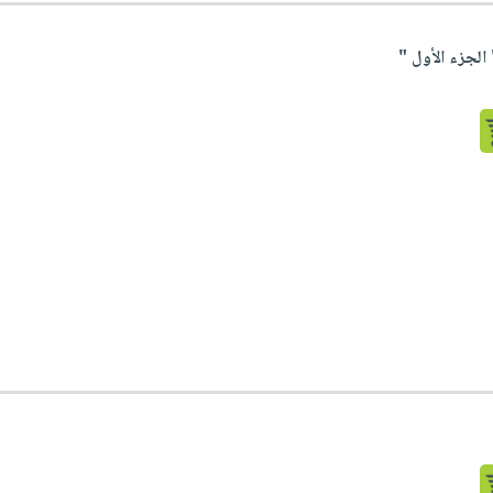
لجزء الأول "