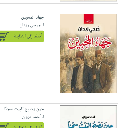
جهاد المحبين
لـ جرجي زيدان
أضف إلى الطلبية
حين يصبح البيت سجنًا
لـ أحمد مروان