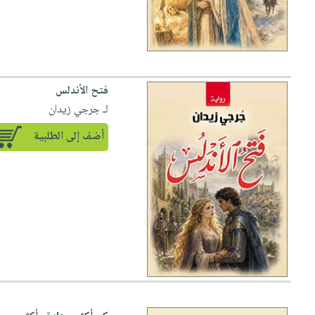
فتح الأندلس
لـ جرجي زيدان
أضف إلى الطلبية