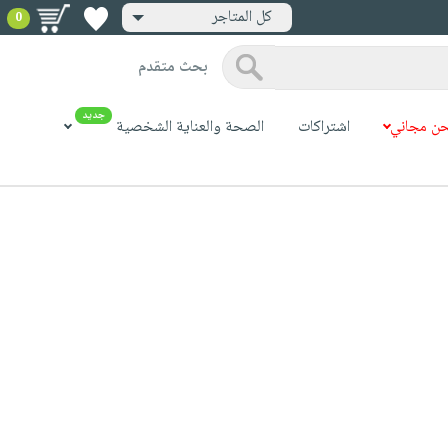
كل المتاجر
0
بحث متقدم
جديد
ن مجاني
اشتراكات
الصحة والعناية الشخصية