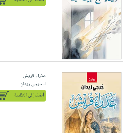
أضف إلى الطلبية
عذراء قريش
لـ جرجي زيدان
أضف إلى الطلبية