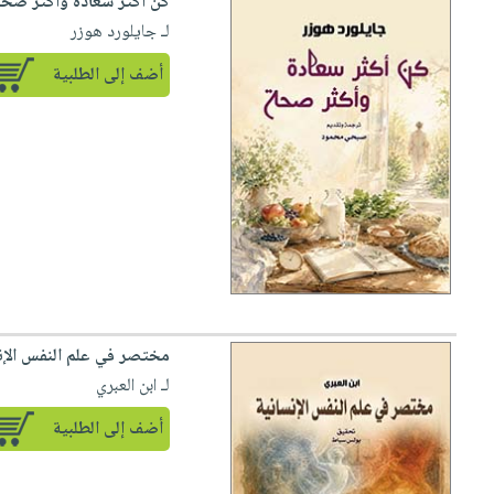
كن أكثر سعادة وأكثر صحة
لـ جايلورد هوزر
أضف إلى الطلبية
مختصر في علم النفس الإن
لـ ابن العبري
أضف إلى الطلبية