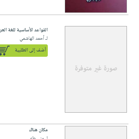
القواعد الأساسية للغة العر
لـ أحمد الهاشمي
أضف إلى الطلبية
مكان هناك
لـ منى طه