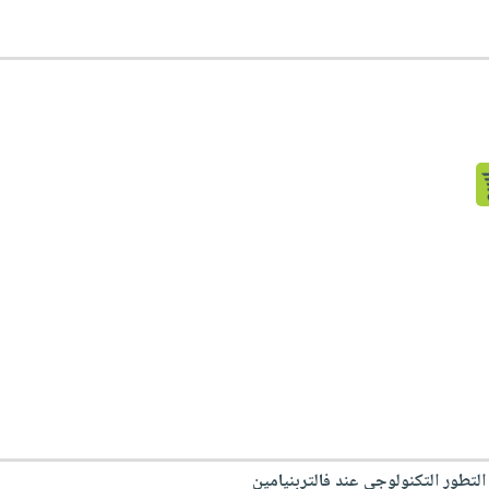
لتطور التكنولوجي عند فالتربنيامين