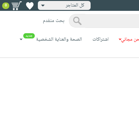
كل المتاجر
0
بحث متقدم
جديد
ن مجاني
اشتراكات
الصحة والعناية الشخصية