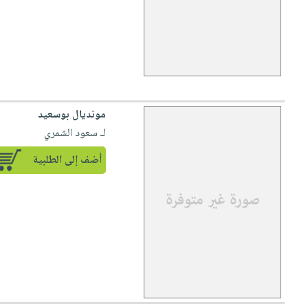
مونديال بوسعيد
لـ سعود الشمري
أضف إلى الطلبية