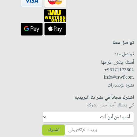
تواصل معنا
تواصل معنا
أسئلة يتكرر طرحها
+96171172802
info@nwf.com
نشرة الإصدارات
اشترك مجاناً في نشراتنا البريدية
كي يصلك آخر أخبار الشركة
اشترك