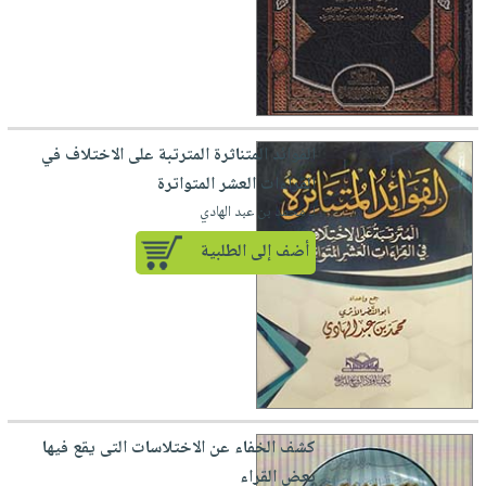
الفوائد المتناثرة المترتبة على الاختلاف في
القراءات العشر المتواترة
لـ محمد بن عبد الهادي
أضف إلى الطلبية
كشف الخفاء عن الاختلاسات التى يقع فيها
بعض القراء