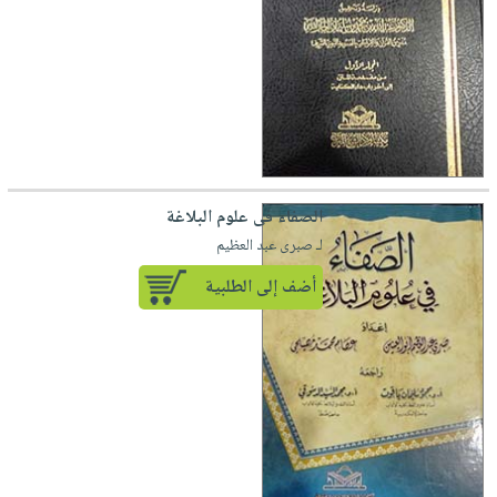
الصفاء فى علوم البلاغة
لـ صبرى عبد العظيم
أضف إلى الطلبية