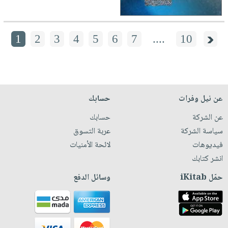
1
2
3
4
5
6
7
....
10
عن نيل وفرات
حسابك
عن الشركة
حسابك
سياسة الشركة
عربة التسوق
فيديوهات
لائحة الأمنيات
انشر كتابك
حمّل iKitab
وسائل الدفع